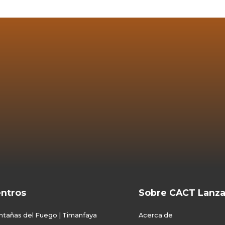
ntros
Sobre CACT Lanza
ooter
tañas del Fuego | Timanfaya
Acerca de