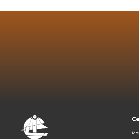
Ce
F
Mon