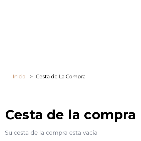
Principal
Pasar
al
contenido
principal
Inicio
Cesta de La Compra
Cesta de la compra
Su cesta de la compra esta vacía