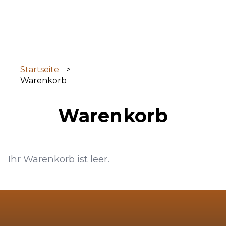
Direkt
zum
Inhalt
Startseite
Warenkorb
Warenkorb
Ihr Warenkorb ist leer.